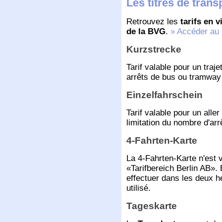
Les titres de trans
Retrouvez les
tarifs en 
de la BVG
.
» Accéder au s
Kurzstrecke
Tarif valable pour un tra
arrêts de bus ou tramwa
Einzelfahrschein
Tarif valable pour un all
limitation du nombre d'arr
4-Fahrten-Karte
La 4-Fahrten-Karte n'est v
Tarifbereich Berlin AB
. 
effectuer dans les deux h
utilisé.
Tageskarte