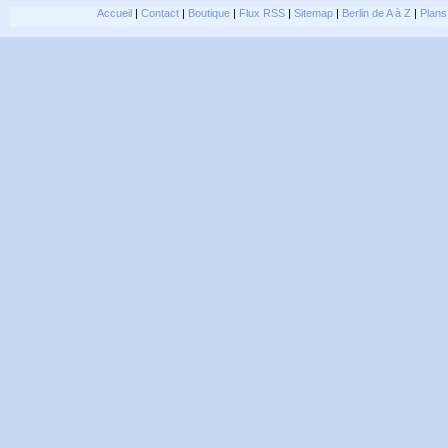
Accueil
|
Contact
|
Boutique
|
Flux RSS
|
Sitemap
|
Berlin de A à Z
|
Plans