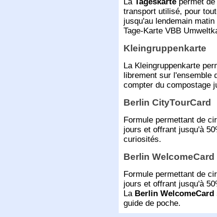
La
Tageskarte
permet de c
transport utilisé, pour t
jusqu'au lendemain matin 
Tage-Karte VBB Umweltka
Kleingruppenkarte
La Kleingruppenkarte perm
librement sur l'ensemble 
compter du compostage ju
Berlin CityTourCard
Formule permettant de cir
jours et offrant jusqu'à 5
curiosités.
Berlin WelcomeCard
Formule permettant de cir
jours et offrant jusqu'à 
La
Berlin WelcomeCard
guide de poche.